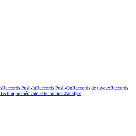
s
Raccords Push-In
Raccords Push-On
Raccords de tuyaux
Raccords
Technique médicale et technique d'analyse