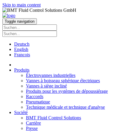
Skip to main content
Toggle navigation
Deutsch
English
Francois
Produits
Électrovannes industrielles
Vannes à boisseau sphérique électriques
Vannes à siège incliné
Produits pour les systèmes de dépoussiérage
Raccords
Pneumatique
Technique médicale et technique d'analyse
Société
BMT Fluid Control Solutions
Carrière
Presse