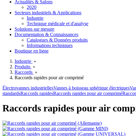
Actualités & Salons
2020
Secteurs industriels & Applications
Industrie
Technique médicale et d'analyse
Solutions sur mesure
Documentation & Connaissances
Catalogues & Données produits
Informations techniques
Boutique en ligne
Industrie
»
Produits
»
Raccords
»
Raccords rapides pour air comprimé
Électrovannes industrielles
Vannes à boisseau sphérique électriques
Van
standards
Raccords rapides
Raccords rapides pour air comprimé
Raccor
Raccords rapides pour air com