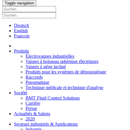
Toggle navigation
Deutsch
English
Francois
Produits
Électrovannes industrielles
Vannes à boisseau sphérique électriques
Vannes à siège incliné
Produits pour les systèmes de dépoussiérage
Raccords
Pneumatique
Technique médicale et technique d'analyse
Société
BMT Fluid Control Solutions
Carrière
Presse
Actualités & Salons
2020
Secteurs industriels & Applications
Industrie