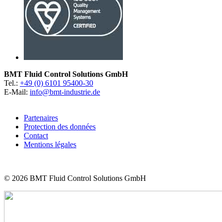
BMT Fluid Control Solutions GmbH
Tel.:
+49 (0) 6101 95400-30
E-Mail:
info@bmt-industrie.de
Partenaires
Protection des données
Contact
Mentions légales
© 2026
BMT Fluid Control Solutions GmbH