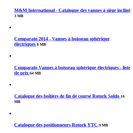
M&M International - Catalogue des vannes à siège incliné
3 MB
Comparato 2014 - Vannes à boisseau sphérique
électriques
8 MB
Comparato Vannes à boisseau sphérique électriques - liste
de prix
64 MB
Catalogue des boîtiers de fin de course Rotork Soldo
16
MB
Catalogue des positionneurs Rotork YTC
9 MB