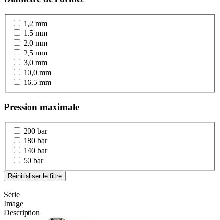
1,2 mm
1.5 mm
2,0 mm
2,5 mm
3,0 mm
10,0 mm
16.5 mm
Pression maximale
200 bar
180 bar
140 bar
50 bar
Réinitialiser le filtre
Série
Image
Description