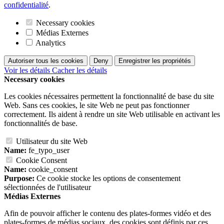
confidentialité
.
Necessary cookies
Médias Externes
Analytics
Autoriser tous les cookies
Deny
Enregistrer les propriétés
Voir les détails
Cacher les détails
Necessary cookies
Les cookies nécessaires permettent la fonctionnalité de base du site
Web. Sans ces cookies, le site Web ne peut pas fonctionner
correctement. Ils aident à rendre un site Web utilisable en activant les
fonctionnalités de base.
Utilisateur du site Web
Name:
fe_typo_user
Cookie Consent
Name:
cookie_consent
Purpose:
Ce cookie stocke les options de consentement
sélectionnées de l'utilisateur
Médias Externes
Afin de pouvoir afficher le contenu des plates-formes vidéo et des
plates-formes de médias sociaux, des cookies sont définis par ces