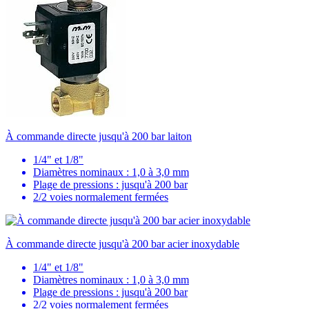
À commande directe jusqu'à 200 bar laiton
1/4" et 1/8"
Diamètres nominaux : 1,0 à 3,0 mm
Plage de pressions : jusqu'à 200 bar
2/2 voies normalement fermées
À commande directe jusqu'à 200 bar acier inoxydable
1/4" et 1/8"
Diamètres nominaux : 1,0 à 3,0 mm
Plage de pressions : jusqu'à 200 bar
2/2 voies normalement fermées