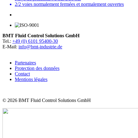
2/2 voies normalement fermées et normalement ouvertes
BMT Fluid Control Solutions GmbH
Tel.:
+49 (0) 6101 95400-30
E-Mail:
info@bmt-industrie.de
Partenaires
Protection des données
Contact
Mentions légales
© 2026
BMT Fluid Control Solutions GmbH