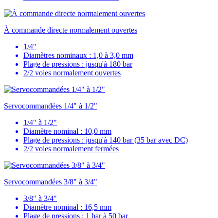
À commande directe normalement ouvertes
1/4"
Diamètres nominaux : 1,0 à 3,0 mm
Plage de pressions : jusqu'à 180 bar
2/2 voies normalement ouvertes
Servocommandées 1/4" à 1/2"
1/4" à 1/2"
Diamètre nominal : 10,0 mm
Plage de pressions : jusqu'à 140 bar (35 bar avec DC)
2/2 voies normalement fermées
Servocommandées 3/8" à 3/4"
3/8" à 3/4"
Diamètre nominal : 16,5 mm
Plage de pressions : 1 bar à 50 bar