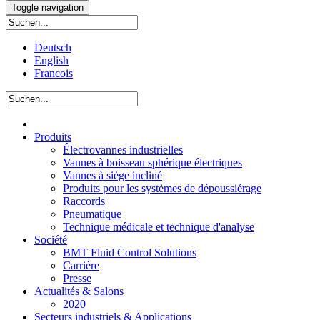
Toggle navigation
Deutsch
English
Francois
Produits
Électrovannes industrielles
Vannes à boisseau sphérique électriques
Vannes à siège incliné
Produits pour les systèmes de dépoussiérage
Raccords
Pneumatique
Technique médicale et technique d'analyse
Société
BMT Fluid Control Solutions
Carrière
Presse
Actualités & Salons
2020
Secteurs industriels & Applications