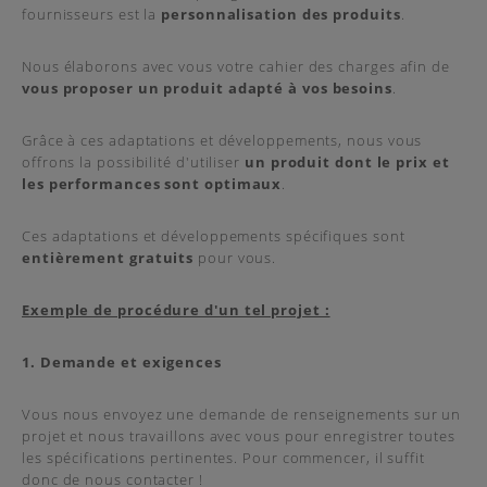
fournisseurs est la
personnalisation des produits
.
Nous élaborons avec vous votre cahier des charges afin de
vous proposer un produit adapté à vos besoins
.
Grâce à ces adaptations et développements, nous vous
offrons la possibilité d'utiliser
un produit dont le prix et
les performances sont optimaux
.
Ces adaptations et développements spécifiques sont
entièrement gratuits
pour vous.
Exemple de procédure d'un tel projet :
1. Demande et exigences
Vous nous envoyez une demande de renseignements sur un
projet et nous travaillons avec vous pour enregistrer toutes
les spécifications pertinentes. Pour commencer, il suffit
donc de nous contacter !