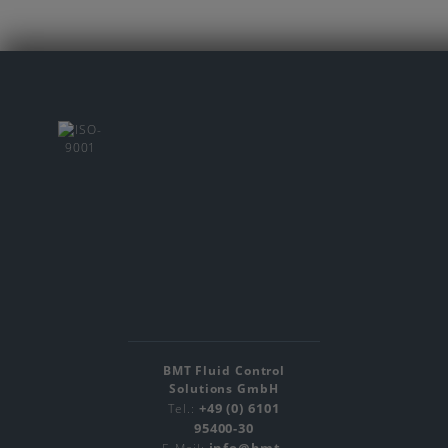
BMT Fluid Control
Solutions GmbH
+49 (0) 6101
Tel.:
95400-30
info@bmt-